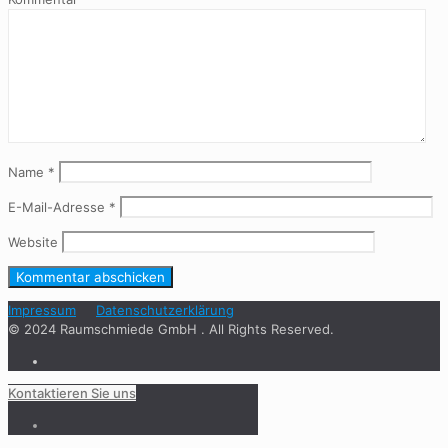
Name
*
E-Mail-Adresse
*
Website
Impressum
Datenschutzerklärung
© 2024 Raumschmiede GmbH . All Rights Reserved.
Kontaktieren Sie uns