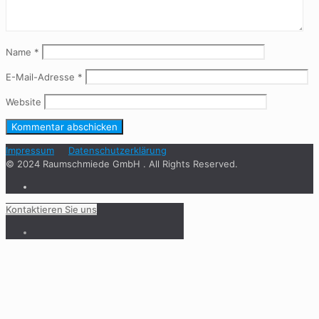
Name
*
E-Mail-Adresse
*
Website
Impressum
Datenschutzerklärung
© 2024 Raumschmiede GmbH . All Rights Reserved.
Kontaktieren Sie uns